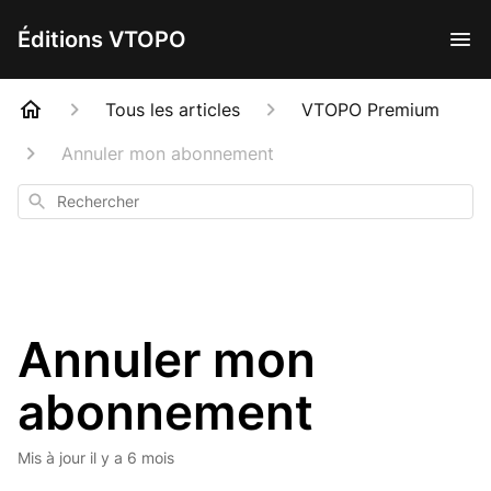
Éditions VTOPO
Tous les articles
VTOPO Premium
Annuler mon abonnement
Rechercher
Annuler mon
abonnement
Mis à jour
il y a 6 mois